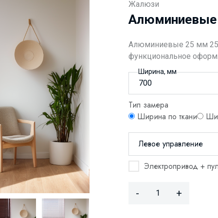
Жалюзи
Алюминиевые 
Алюминиевые 25 мм 25-
функциональное оформ
Ширина, мм
Тип замера
Ширина по ткани
Шир
Левое управление
Электропривод + пул
-
+