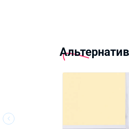
Альтернати