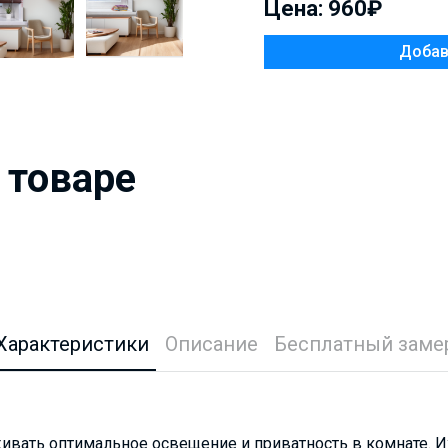
Цена: 960₽
 товаре
Характеристики
Описание
Бесплатный заме
вать оптимальное освещение и приватность в комнате. Их