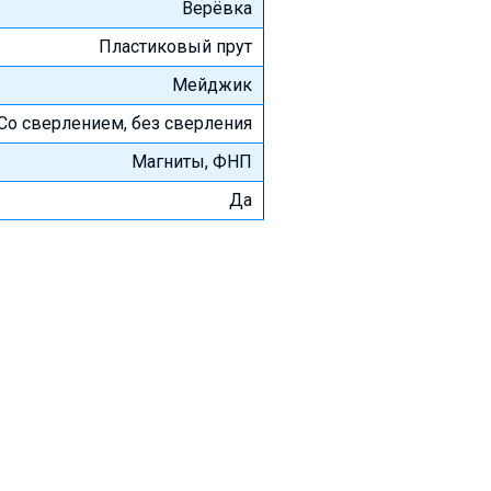
Верёвка
Пластиковый прут
Мейджик
Со сверлением, без сверления
Магниты, ФНП
Да