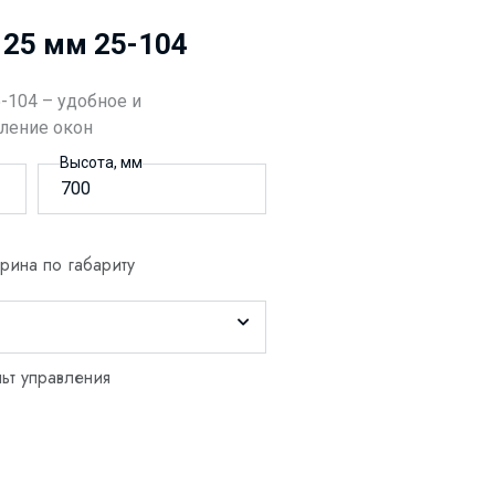
25 мм 25-104
104 – удобное и
ление окон
Высота, мм
ина по габариту
ьт управления