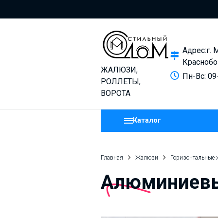
Адрес:г. 
Краснобо
ЖАЛЮЗИ,
Пн-Вс: 09
РОЛЛЕТЫ,
ВОРОТА
Каталог
Главная
Жалюзи
Горизонтальные
Алюминиевы