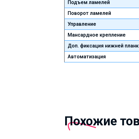
Подъем ламелей
Поворот ламелей
Управление
Мансардное крепление
Доп. фиксация нижней планк
Автоматизация
Похожие то