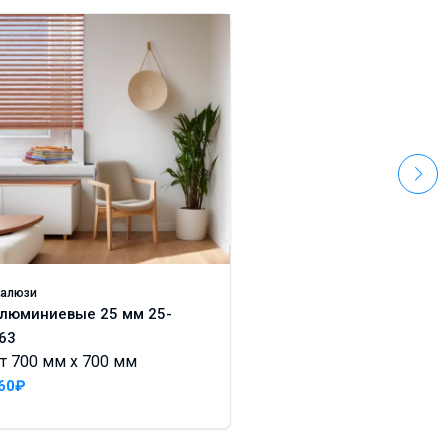
алюзи
Жалюзи
люминиевые 25 мм 25-
Алюминиевые 25 м
От 700 мм x 700 м
63
т 700 мм x 700 мм
960₽
60₽