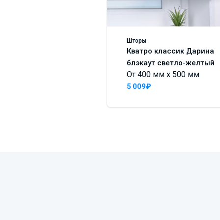
Шторы
Кватро классик Дарина
блэкаут светло-желтый
От 400 мм x 500 мм
5 009₽