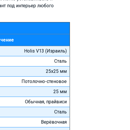
ант под интерьер любого
ачение
Holis V13 (Израиль)
Сталь
25х25 мм
Потолочно-стеновое
25 мм
Обычная, прайвиси
Сталь
Верёвочная