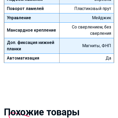
Поворот ламелей
Пластиковый прут
Управление
Мейджик
Со сверлением, без
Мансардное крепление
сверления
Доп. фиксация нижней
Магниты, ФНП
планки
Автоматизация
Да
Похожие товары