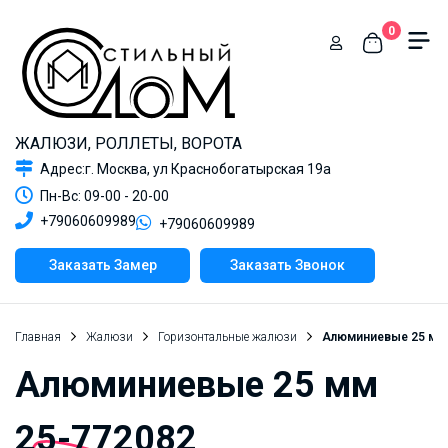
0
ЖАЛЮЗИ, РОЛЛЕТЫ, ВОРОТА
Адрес:г. Москва, ул Краснобогатырская 19а
Пн-Вс: 09-00 - 20-00
+79060609989
+79060609989
Заказать Замер
Заказать Звонок
Главная
Жалюзи
Горизонтальные жалюзи
Алюминиевые 25 мм 
Алюминиевые 25 мм
25-772082