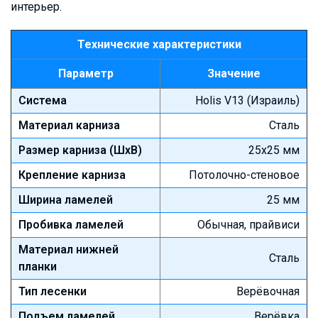
интерьер.
Технические характеристики
Параметр
Значение
Система
Holis V13 (Израиль)
Материал карниза
Сталь
Размер карниза (ШхВ)
25х25 мм
Крепление карниза
Потолочно-стеновое
Ширина ламелей
25 мм
Пробивка ламелей
Обычная, прайвиси
Материал нижней
Сталь
планки
Тип лесенки
Верёвочная
Подъем ламелей
Верёвка