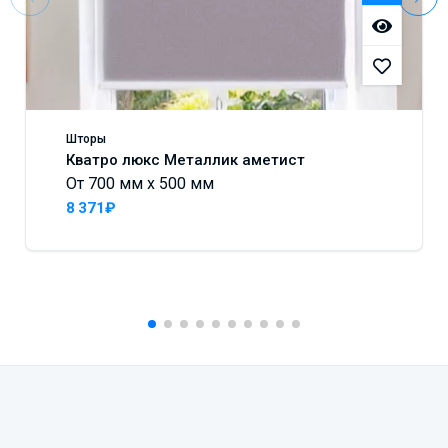
Шторы
Кватро люкс Металлик аметист
От 700 мм x 500 мм
8 371₽