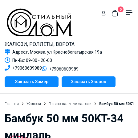
0
ЖАЛЮЗИ, РОЛЛЕТЫ, ВОРОТА
Адрес:г. Москва, ул Краснобогатырская 19а
Пн-Вс: 09-00 - 20-00
+79060609989
+79060609989
Заказать Замер
Заказать Звонок
Главная
Жалюзи
Горизонтальные жалюзи
Бамбук 50 мм 50KT-
Бамбук 50 мм 50KT-34
миндаль