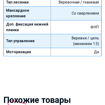
Тип лесенки
Верёвочная / тканевая
Мансардное
Со сверлением
крепление
Доп. фиксация нижней
ФНП
планки
Веревки / цепь
Тип управления
(механизм 1:3)
Моторизация
Да
Похожие товары