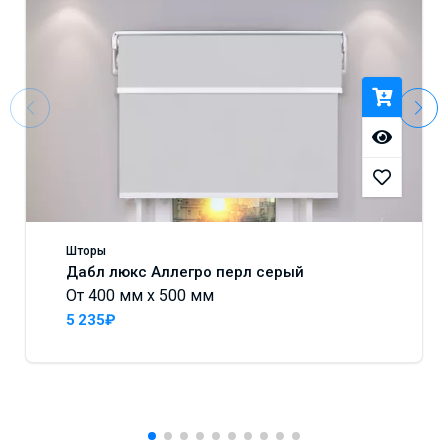
Шторы
Дабл люкс Аллегро перл серый
От 400 мм x 500 мм
5 235₽