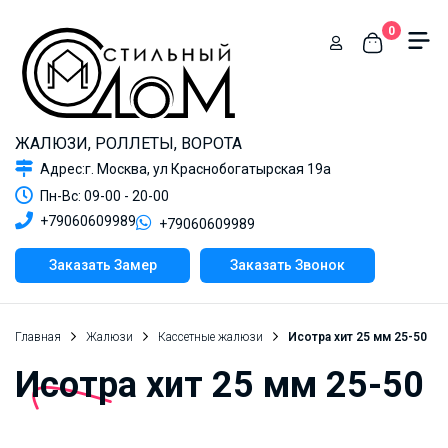
0
ЖАЛЮЗИ, РОЛЛЕТЫ, ВОРОТА
Адрес:г. Москва, ул Краснобогатырская 19а
Пн-Вс: 09-00 - 20-00
+79060609989
+79060609989
Заказать Замер
Заказать Звонок
Главная
Жалюзи
Кассетные жалюзи
Исотра хит 25 мм 25-50
Исотра хит 25 мм 25-50