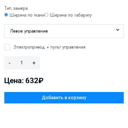
Тип замера
Ширина по ткани
Ширина по габариту
Левое управление
Электропривод + пульт управления
-
+
Цена: 632₽
Добавить в корзину