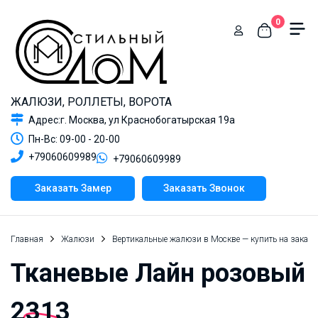
0
ЖАЛЮЗИ, РОЛЛЕТЫ, ВОРОТА
Адрес:г. Москва, ул Краснобогатырская 19а
Пн-Вс: 09-00 - 20-00
+79060609989
+79060609989
Заказать Замер
Заказать Звонок
Главная
Жалюзи
Вертикальные жалюзи в Москве — купить на заказ 
Тканевые Лайн розовый
2313