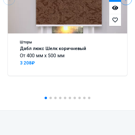
Шторы
Дабл люкс Шелк коричневый
От 400 мм x 500 мм
3 208₽