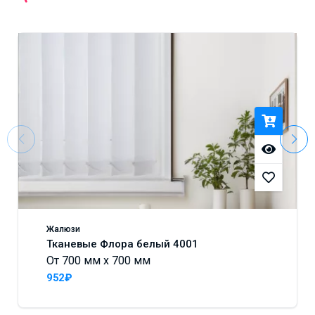
Жалюзи
Тканевые Флора белый 4001
От 700 мм x 700 мм
952₽