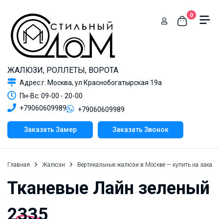
0
ЖАЛЮЗИ, РОЛЛЕТЫ, ВОРОТА
Адрес:г. Москва, ул Краснобогатырская 19а
Пн-Вс: 09-00 - 20-00
+79060609989
+79060609989
Заказать Замер
Заказать Звонок
Главная
Жалюзи
Вертикальные жалюзи в Москве — купить на заказ 
Тканевые Лайн зеленый
2335