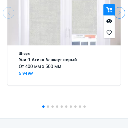
Шторы
Уни-1 Атико блэкаут серый
От 400 мм x 500 мм
5 949₽