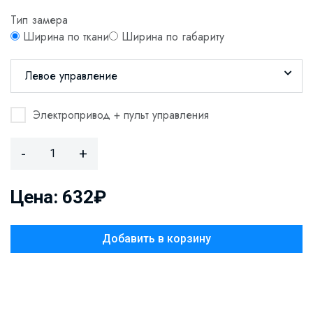
Тип замера
Ширина по ткани
Ширина по габариту
Левое управление
Электропривод + пульт управления
-
+
Цена: 632₽
Добавить в корзину