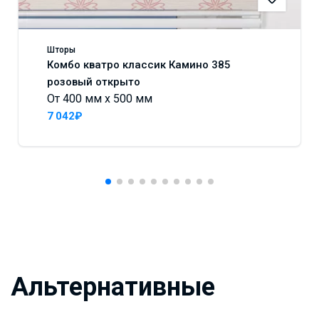
Шторы
Комбо кватро классик Камино 385
розовый открыто
От 400 мм x 500 мм
7 042₽
Альтернативные