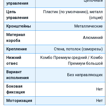
Цепочный
управления
Цепь
Пластик (по умолчанию), металл
управления
(опция)
Кронштейны
Металлические
Материал
Алюминий
короба
Крепление
Стена, потолок (саморезы)
Нижний
Комбо Премиум средний / Комбо
отвес
Премиум большой
Вариант
Без направляющих
исполнения
Боковая
Нет
фиксация
Моторизация
Нет