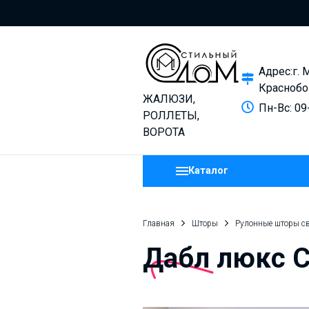
Адрес:г. 
Краснобо
ЖАЛЮЗИ,
Пн-Вс: 09
РОЛЛЕТЫ,
ВОРОТА
Каталог
Главная
Шторы
Рулонные шторы с
Дабл люкс 