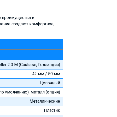
о преимущества и
ление создают комфортное,
ller 2.0 M (Coulisse, Голландия)
42 мм / 50 мм
Цепочный
по умолчанию), металл (опция)
Металлические
Пластик