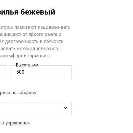
вилья бежевый
шторы помогают поддерживать
защищают от яркого света и
Их долговечность и лёгкость
ьзовать их ежедневно без
я комфорт и гармонию.
Высота, мм
ина по габариту
ьт управления