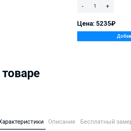
-
+
Цена: 5235₽
 товаре
Характеристики
Описание
Бесплатный заме