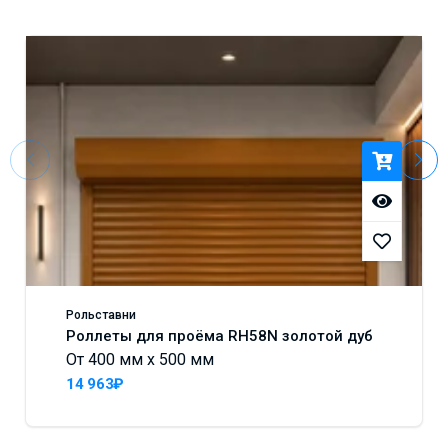
Рольставни
Роллеты для проёма RH58N золотой дуб
От 400 мм x 500 мм
14 963₽