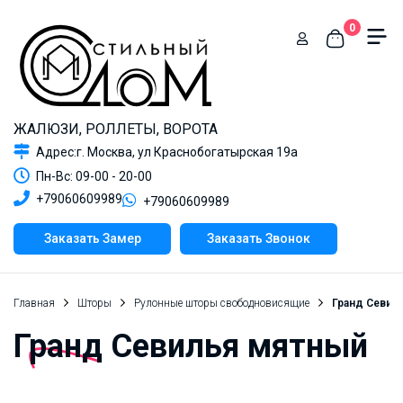
0
ЖАЛЮЗИ, РОЛЛЕТЫ, ВОРОТА
Адрес:г. Москва, ул Краснобогатырская 19а
Пн-Вс: 09-00 - 20-00
+79060609989
+79060609989
Заказать Замер
Заказать Звонок
Главная
Шторы
Рулонные шторы свободновисящие
Гранд Севил
Гранд Севилья мятный