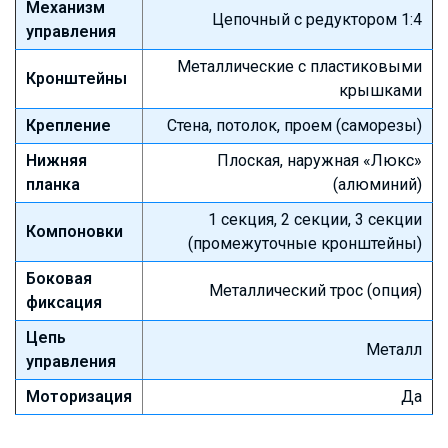
Механизм
Цепочный с редуктором 1:4
управления
Металлические с пластиковыми
Кронштейны
крышками
Крепление
Стена, потолок, проем (саморезы)
Нижняя
Плоская, наружная «Люкс»
планка
(алюминий)
1 секция, 2 секции, 3 секции
Компоновки
(промежуточные кронштейны)
Боковая
Металлический трос (опция)
фиксация
Цепь
Металл
управления
Моторизация
Да