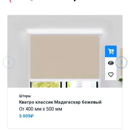
Шторы
Кватро классик Мадагаскар бежевый
От 400 мм x 500 мм
5 009₽