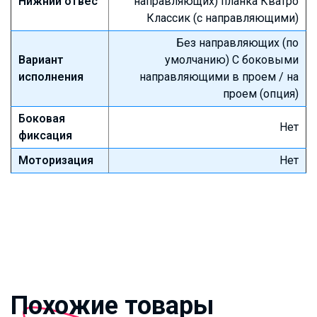
Нижний отвес
направляющих) планка Кватро
Классик (с направляющими)
Без направляющих (по
Вариант
умолчанию) С боковыми
исполнения
направляющими в проем / на
проем (опция)
Боковая
Нет
фиксация
Моторизация
Нет
Похожие товары