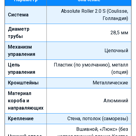
Absolute Roller 2.0 S (Coulisse,
Система
Голландия)
Диаметр
28,5 мм
трубы
Механизм
Цепочный
управления
Цепь
Пластик (по умолчанию), металл
управления
(опция)
Кронштейны
Металлические
Материал
короба и
Алюминий
направляющих
Крепление
Стена, потолок (саморезы)
Вшивной, «Люкс» (без