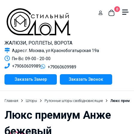
0
ЖАЛЮЗИ, РОЛЛЕТЫ, ВОРОТА
Адрес:г. Москва, ул Краснобогатырская 19а
Пн-Вс: 09-00 - 20-00
+79060609989
+79060609989
Заказать Замер
Заказать Звонок
Главная
Шторы
Рулонные шторы свободновисящие
Люкс преми
Люкс премиум Анже
бежевый