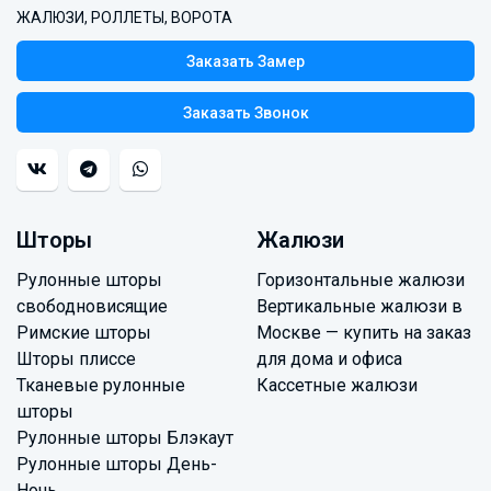
ЖАЛЮЗИ, РОЛЛЕТЫ, ВОРОТА
Заказать Замер
Заказать Звонок
Шторы
Жалюзи
Рулонные шторы
Горизонтальные жалюзи
свободновисящие
Вертикальные жалюзи в
Римские шторы
Москве — купить на заказ
Шторы плиссе
для дома и офиса
Тканевые рулонные
Кассетные жалюзи
шторы
Рулонные шторы Блэкаут
Рулонные шторы День-
Ночь