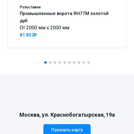
Рольставни
Промышленные ворота RH77M золотой
дуб
От 2000 мм x 2000 мм
81 857₽
Москва, ул. Краснобогатырская, 19а
Показать карту