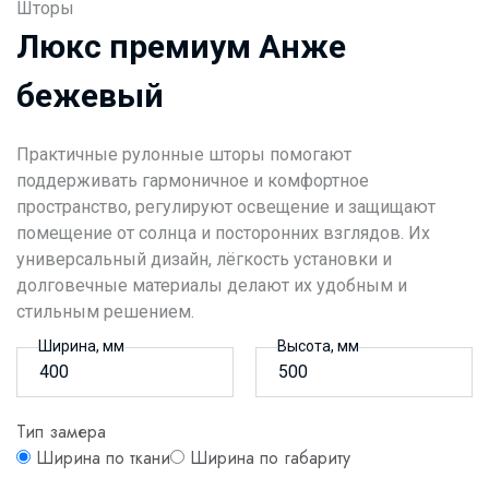
Шторы
Люкс премиум Анже
бежевый
Практичные рулонные шторы помогают
поддерживать гармоничное и комфортное
пространство, регулируют освещение и защищают
помещение от солнца и посторонних взглядов. Их
универсальный дизайн, лёгкость установки и
долговечные материалы делают их удобным и
стильным решением.
Ширина, мм
Высота, мм
Тип замера
Ширина по ткани
Ширина по габариту