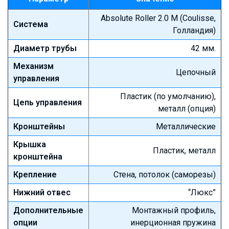
Absolute Roller 2.0 M (Coulisse,
Система
Голландия)
Диаметр трубы
42 мм.
Механизм
Цепочный
управления
Пластик (по умолчанию),
Цепь управления
металл (опция)
Кронштейны
Металлические
Крышка
Пластик, металл
кронштейна
Крепление
Стена, потолок (саморезы)
Нижний отвес
“Люкс”
Дополнительные
Монтажный профиль,
опции
инерционная пружина