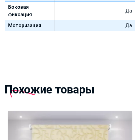
Боковая
Да
фиксация
Моторизация
Да
Похожие товары