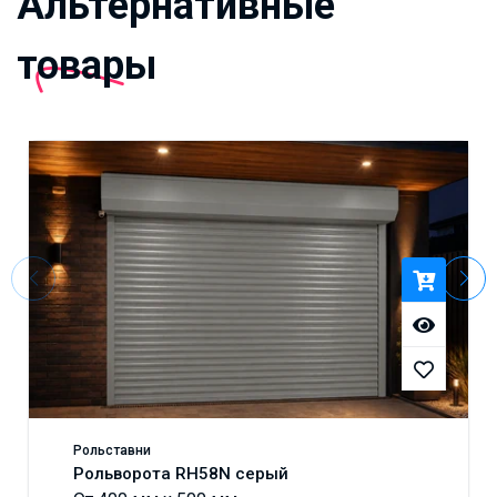
Альтернативные
товары
Рольставни
Рольворота RH58N серый