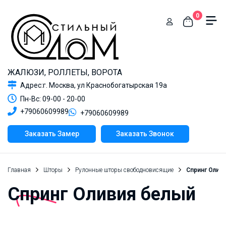
0
ЖАЛЮЗИ, РОЛЛЕТЫ, ВОРОТА
Адрес:г. Москва, ул Краснобогатырская 19а
Пн-Вс: 09-00 - 20-00
+79060609989
+79060609989
Заказать Замер
Заказать Звонок
Главная
Шторы
Рулонные шторы свободновисящие
Спринг Олив
Спринг Оливия белый