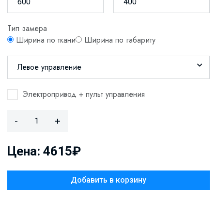
Тип замера
Ширина по ткани
Ширина по габариту
Левое управление
Электропривод + пульт управления
-
+
Цена: 4615₽
Добавить в корзину