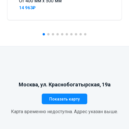
От 400 мм x 500 мм
14 963₽
Москва, ул. Краснобогатырская, 19а
Показать карту
Карта временно недоступна. Адрес указан выше.