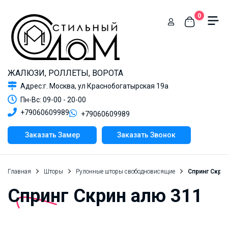
0
ЖАЛЮЗИ, РОЛЛЕТЫ, ВОРОТА
Адрес:г. Москва, ул Краснобогатырская 19а
Пн-Вс: 09-00 - 20-00
+79060609989
+79060609989
Заказать Замер
Заказать Звонок
Главная
Шторы
Рулонные шторы свободновисящие
Спринг Скрин
Спринг Скрин алю 311