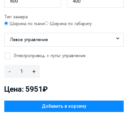
Тип замера
Ширина по ткани
Ширина по габариту
Левое управление
Электропривод + пульт управления
-
+
Цена: 5951₽
Добавить в корзину