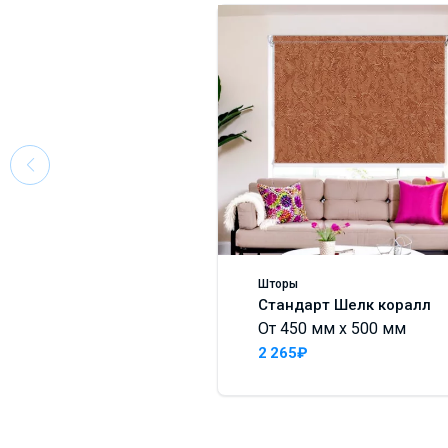
Шторы
Стандарт Шелк коралл
От 450 мм x 500 мм
2 265₽