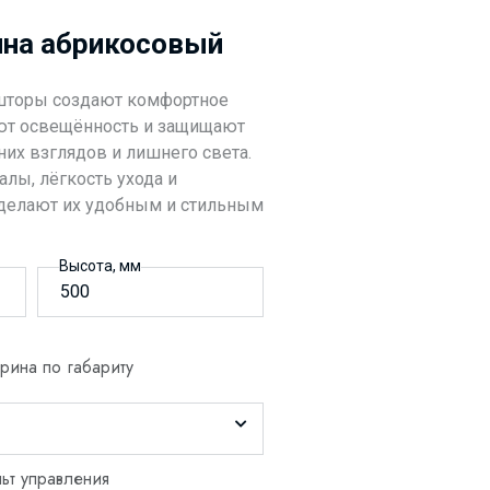
ина абрикосовый
шторы создают комфортное
уют освещённость и защищают
их взглядов и лишнего света.
лы, лёгкость ухода и
делают их удобным и стильным
Высота, мм
ина по габариту
ьт управления