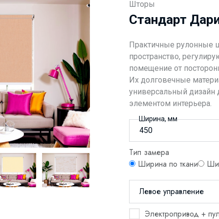
Шторы
Стандарт Дар
Практичные рулонные 
пространство, регулир
помещение от посторонн
Их долговечные материа
универсальный дизайн 
элементом интерьера.
Ширина, мм
Тип замера
Ширина по ткани
Шир
Левое управление
Электропривод + пул