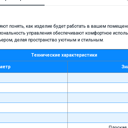
ют понять, как изделие будет работать в вашем помещени
иональность управления обеспечивают комфортное исполь
ьером, делая пространство уютным и стильным.
Технические характеристики
метр
Зн
Плоская