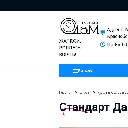
Адрес:г. 
Краснобо
ЖАЛЮЗИ,
Пн-Вс: 09
РОЛЛЕТЫ,
ВОРОТА
Каталог
Главная
Шторы
Рулонные шторы с
Стандарт Д