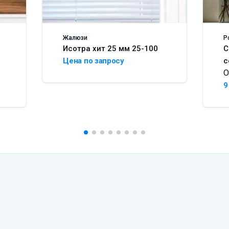
Жалюзи
Р
Исотра хит 25 мм 25-100
С
Цена по запросу
с
О
9