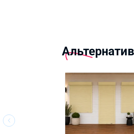
Альтернати