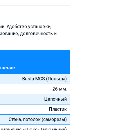
и. Удобство установки,
зование, долговечность и
ачение
Besta MGS (Польша)
26 мм.
Цепочный
Пластик
Стена, потолок (саморезы)
, наружная «Люкс» (алюминий)