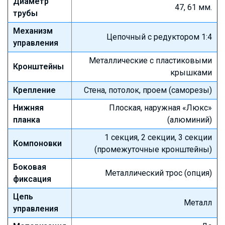
Диаметр
47, 61 мм.
трубы
Механизм
Цепочный с редуктором 1:4
управления
Металлические с пластиковыми
Кронштейны
крышками
Крепление
Стена, потолок, проем (саморезы)
Нижняя
Плоская, наружная «Люкс»
планка
(алюминий)
1 секция, 2 секции, 3 секции
Компоновки
(промежуточные кронштейны)
Боковая
Металлический трос (опция)
фиксация
Цепь
Металл
управления