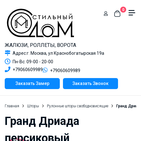
0
ЖАЛЮЗИ, РОЛЛЕТЫ, ВОРОТА
Адрес:г. Москва, ул Краснобогатырская 19а
Пн-Вс: 09-00 - 20-00
+79060609989
+79060609989
Заказать Замер
Заказать Звонок
Главная
Шторы
Рулонные шторы свободновисящие
Гранд Дриад
Гранд Дриада
персиковый