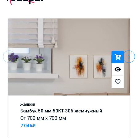
Жалюзи
Бамбук 50 мм 50KT-306 жемчужный
От 700 мм x 700 мм
7 045₽