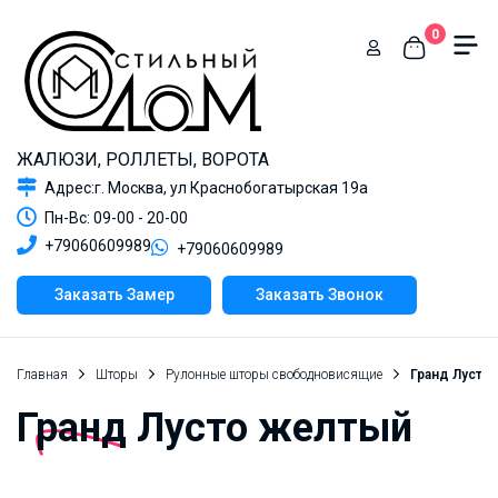
0
ЖАЛЮЗИ, РОЛЛЕТЫ, ВОРОТА
Адрес:г. Москва, ул Краснобогатырская 19а
Пн-Вс: 09-00 - 20-00
+79060609989
+79060609989
Заказать Замер
Заказать Звонок
Главная
Шторы
Рулонные шторы свободновисящие
Гранд Лусто
Гранд Лусто желтый