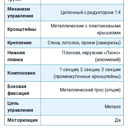
Механизм
Цепочный с редуктором 1:4
управления
Металлические с пластиковыми
Кронштейны
крышками
Крепление
Стена, потолок, проем (саморезы)
Нижняя
Плоская, наружная «Люкс»
планка
(алюминий)
1 секция, 2 секции, 3 секции
Компоновки
(промежуточные кронштейны)
Боковая
Металлический трос (опция)
фиксация
Цепь
Металл
управления
Моторизация
Да