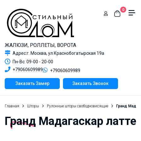
0
ЖАЛЮЗИ, РОЛЛЕТЫ, ВОРОТА
Адрес:г. Москва, ул Краснобогатырская 19а
Пн-Вс: 09-00 - 20-00
+79060609989
+79060609989
Заказать Замер
Заказать Звонок
Главная
Шторы
Рулонные шторы свободновисящие
Гранд Мадага
Гранд Мадагаскар латте