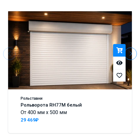
Рольставни
Рольворота RH77M белый
От 400 мм x 500 мм
29 469₽