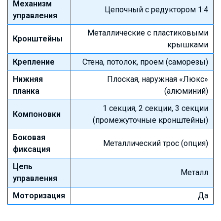
Механизм
Цепочный с редуктором 1:4
управления
Металлические с пластиковыми
Кронштейны
крышками
Крепление
Стена, потолок, проем (саморезы)
Нижняя
Плоская, наружная «Люкс»
планка
(алюминий)
1 секция, 2 секции, 3 секции
Компоновки
(промежуточные кронштейны)
Боковая
Металлический трос (опция)
фиксация
Цепь
Металл
управления
Моторизация
Да