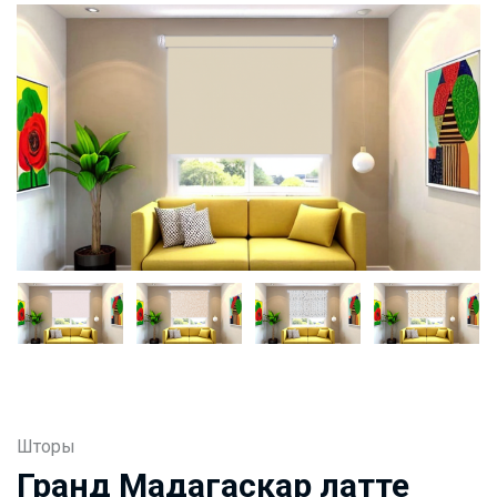
Шторы
Гранд Мадагаскар латте