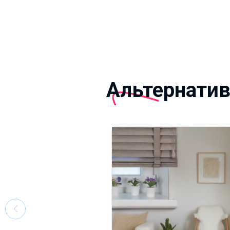
Альтернати