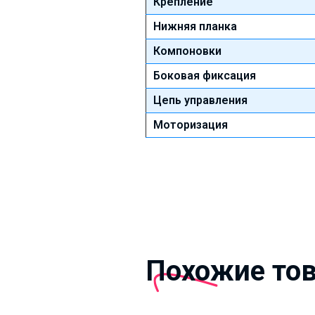
Крепление
Нижняя планка
Компоновки
Боковая фиксация
Цепь управления
Моторизация
Похожие то