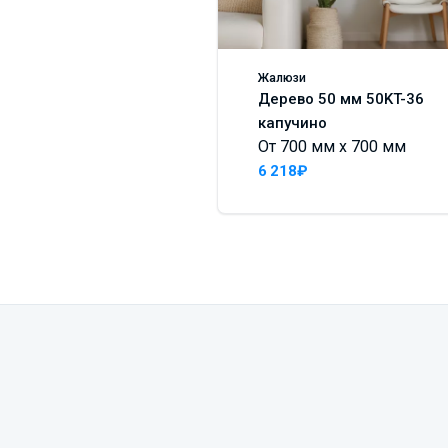
Жалюзи
Дерево 50 мм 50KT-36
капучино
От 700 мм x 700 мм
6 218₽