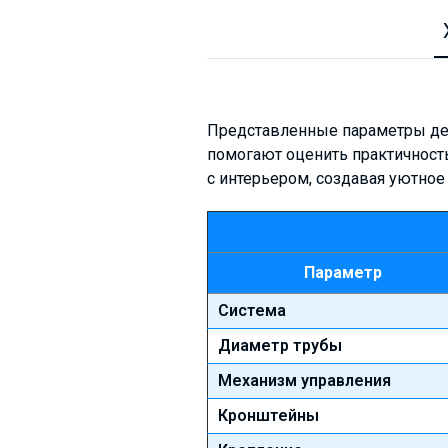
Представленные параметры дем
помогают оценить практичность,
с интерьером, создавая уютное
Параметр
Система
Диаметр трубы
Механизм управления
Кронштейны