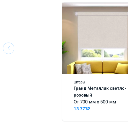
Шторы
Гранд Металлик светло-
розовый
От 700 мм x 500 мм
13 777₽