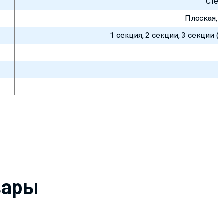
Сте
Плоская
1 секция, 2 секции, 3 секци
вары