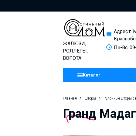
Адрес:г. 
Краснобо
ЖАЛЮЗИ,
Пн-Вс: 09
РОЛЛЕТЫ,
ВОРОТА
Каталог
Главная
Шторы
Рулонные шторы с
Гранд Мада