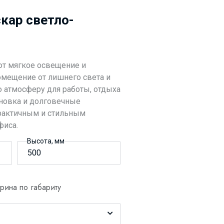
кар светло-
т мягкое освещение и
мещение от лишнего света и
 атмосферу для работы, отдыха
ановка и долговечные
рактичным и стильным
фиса.
Высота, мм
ина по габариту