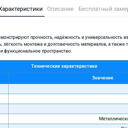
Характеристики
Описание
Бесплатный заме
онстрируют прочность, надёжность и универсальность из
 лёгкость монтажа и долговечность материалов, а также т
 и функциональное пространство.
Технические характеристики
Значение
Металлическ