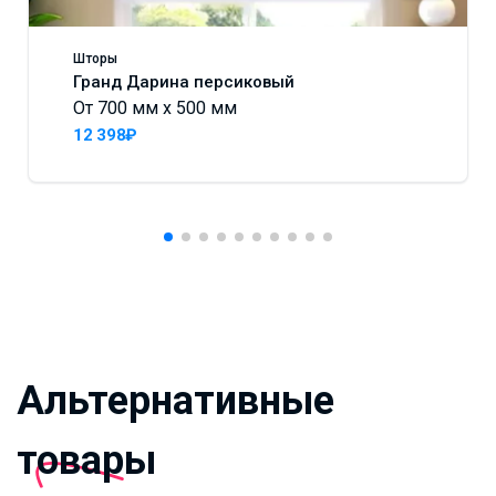
Шторы
Гранд Дарина персиковый
От 700 мм x 500 мм
12 398₽
Альтернативные
товары