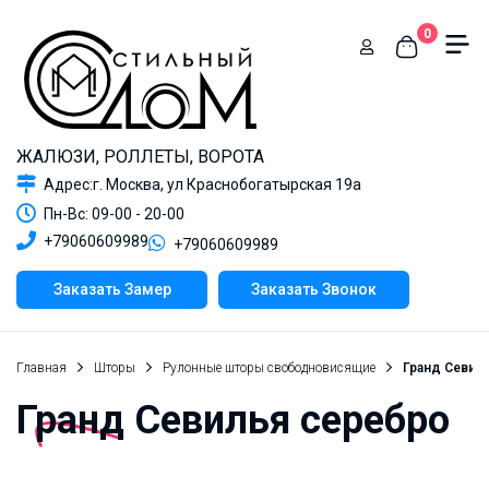
0
ЖАЛЮЗИ, РОЛЛЕТЫ, ВОРОТА
Адрес:г. Москва, ул Краснобогатырская 19а
Пн-Вс: 09-00 - 20-00
+79060609989
+79060609989
Заказать Замер
Заказать Звонок
Главная
Шторы
Рулонные шторы свободновисящие
Гранд Севил
Гранд Севилья серебро