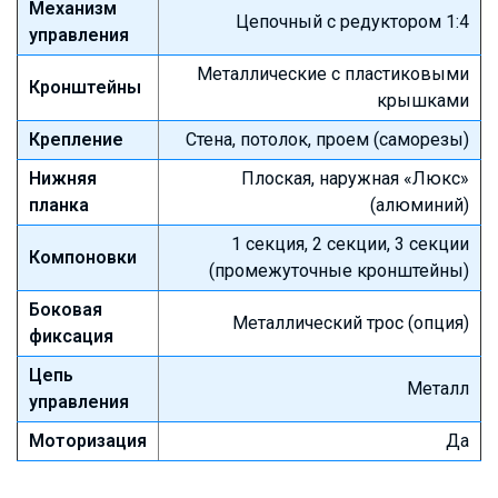
Механизм
Цепочный с редуктором 1:4
управления
Металлические с пластиковыми
Кронштейны
крышками
Крепление
Стена, потолок, проем (саморезы)
Нижняя
Плоская, наружная «Люкс»
планка
(алюминий)
1 секция, 2 секции, 3 секции
Компоновки
(промежуточные кронштейны)
Боковая
Металлический трос (опция)
фиксация
Цепь
Металл
управления
Моторизация
Да