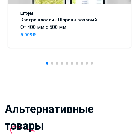
Шторы
Кватро классик Шарики розовый
От 400 мм x 500 мм
5 009₽
Альтернативные
товары