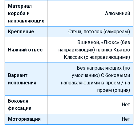
Материал
короба и
Алюминий
направляющих
Крепление
Стена, потолок (саморезы)
Вшивной, «Люкс» (без
Нижний отвес
направляющих) планка Кватро
Классик (с направляющими)
Без направляющих (по
Вариант
умолчанию) С боковыми
исполнения
направляющими в проем / на
проем (опция)
Боковая
Нет
фиксация
Моторизация
Нет