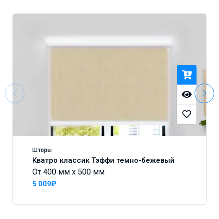
Шторы
Кватро классик Тэффи темно-бежевый
От 400 мм x 500 мм
5 009₽