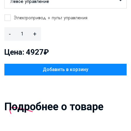
Левое управление
Электропривод + пульт управления
-
+
Цена: 4927₽
Добавить в корзину
Подробнее о товаре