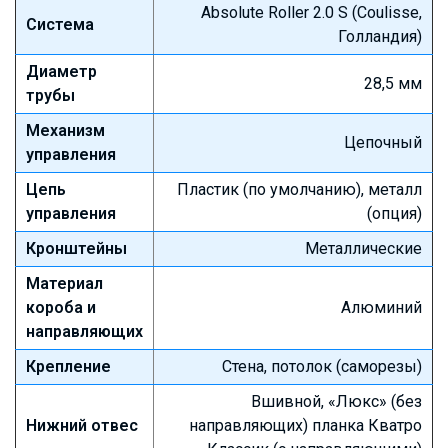
Absolute Roller 2.0 S (Coulisse,
Система
Голландия)
Диаметр
28,5 мм
трубы
Механизм
Цепочный
управления
Цепь
Пластик (по умолчанию), металл
управления
(опция)
Кронштейны
Металлические
Материал
короба и
Алюминий
направляющих
Крепление
Стена, потолок (саморезы)
Вшивной, «Люкс» (без
Нижний отвес
направляющих) планка Кватро