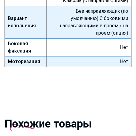
Классик (с направляющими)
Без направляющих (по
Вариант
умолчанию) С боковыми
исполнения
направляющими в проем / на
проем (опция)
Боковая
Нет
фиксация
Моторизация
Нет
Похожие товары