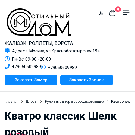
0
ЖАЛЮЗИ, РОЛЛЕТЫ, ВОРОТА
Адрес:г. Москва, ул Краснобогатырская 19а
Пн-Вс: 09-00 - 20-00
+79060609989
+79060609989
Заказать Замер
Заказать Звонок
Главная
Шторы
Рулонные шторы свободновисящие
Кватро клас
Кватро классик Шелк
розовый