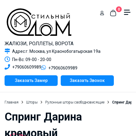
0
ЖАЛЮЗИ, РОЛЛЕТЫ, ВОРОТА
Адрес:г. Москва, ул Краснобогатырская 19а
Пн-Вс: 09-00 - 20-00
+79060609989
+79060609989
Заказать Замер
Заказать Звонок
Главная
Шторы
Рулонные шторы свободновисящие
Спринг Дари
Спринг Дарина
кремовый