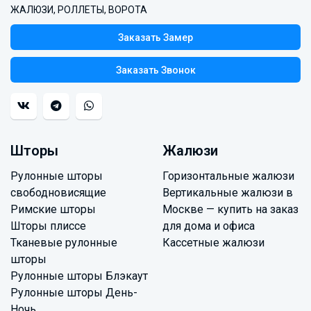
ЖАЛЮЗИ, РОЛЛЕТЫ, ВОРОТА
Заказать Замер
Заказать Звонок
Шторы
Жалюзи
Рулонные шторы
Горизонтальные жалюзи
свободновисящие
Вертикальные жалюзи в
Римские шторы
Москве — купить на заказ
Шторы плиссе
для дома и офиса
Тканевые рулонные
Кассетные жалюзи
шторы
Рулонные шторы Блэкаут
Рулонные шторы День-
Ночь