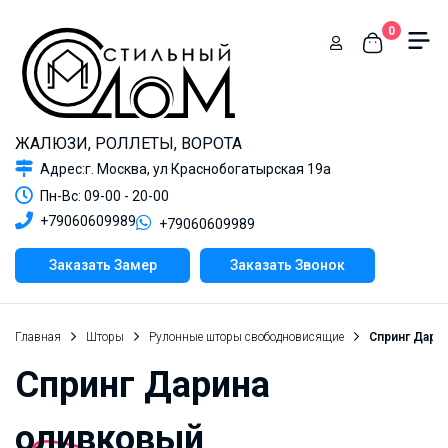
0
ЖАЛЮЗИ, РОЛЛЕТЫ, ВОРОТА
Адрес:г. Москва, ул Краснобогатырская 19а
Пн-Вс: 09-00 - 20-00
+79060609989
+79060609989
Заказать Замер
Заказать Звонок
Главная
Шторы
Рулонные шторы свободновисящие
Спринг Дари
Спринг Дарина
оливковый