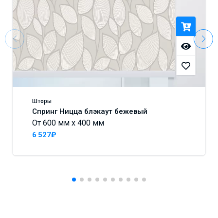
Шторы
Спринг Ницца блэкаут бежевый
От 600 мм x 400 мм
6 527₽