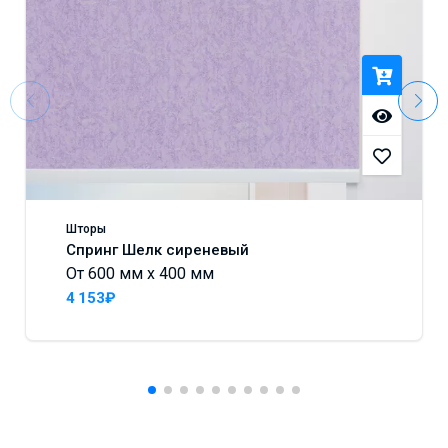
Шторы
Спринг Шелк сиреневый
От 600 мм x 400 мм
4 153₽