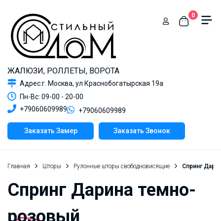
0
ЖАЛЮЗИ, РОЛЛЕТЫ, ВОРОТА
Адрес:г. Москва, ул Краснобогатырская 19а
Пн-Вс: 09-00 - 20-00
+79060609989
+79060609989
Заказать Замер
Заказать Звонок
Главная
Шторы
Рулонные шторы свободновисящие
Спринг Дари
Спринг Дарина темно-
розовый