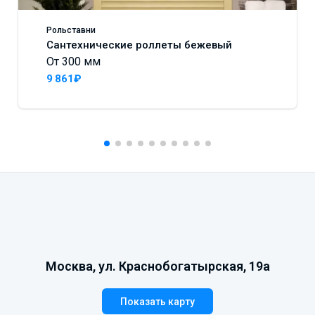
Рольставни
Сантехнические роллеты бежевый
От 300 мм
9 861₽
Москва, ул. Краснобогатырская, 19а
Показать карту