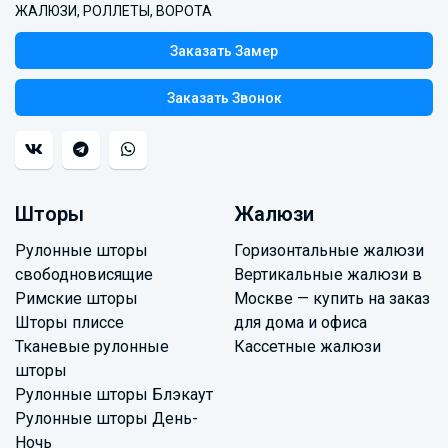
ЖАЛЮЗИ, РОЛЛЕТЫ, ВОРОТА
Заказать Замер
Заказать Звонок
Шторы
Жалюзи
Рулонные шторы
Горизонтальные жалюзи
свободновисящие
Вертикальные жалюзи в
Римские шторы
Москве — купить на заказ
Шторы плиссе
для дома и офиса
Тканевые рулонные
Кассетные жалюзи
шторы
Рулонные шторы Блэкаут
Рулонные шторы День-
Ночь