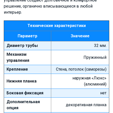
управление создают долговечное и комфортное
решение, органично вписывающееся в любой
интерьер.
Технические характеристики
Параметр
Значение
Диаметр трубы
32 мм.
Механизм
Пружинный
управления
Крепление
Стена, потолок (саморезы)
наружная «Люкс»
Нижняя планка
(алюминий)
Боковая фиксация
нет
Дополнительная
декоративная планка
опция