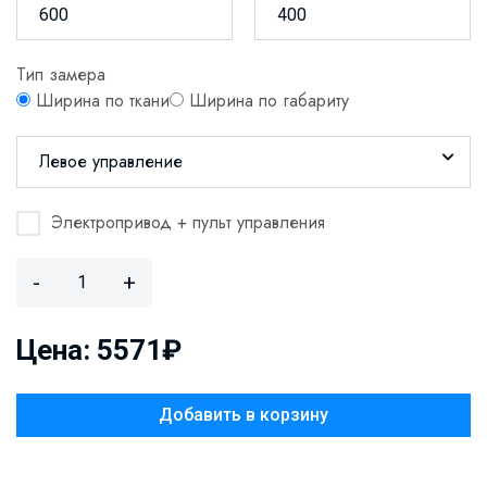
Тип замера
Ширина по ткани
Ширина по габариту
Левое управление
Электропривод + пульт управления
-
+
Цена: 5571₽
Добавить в корзину