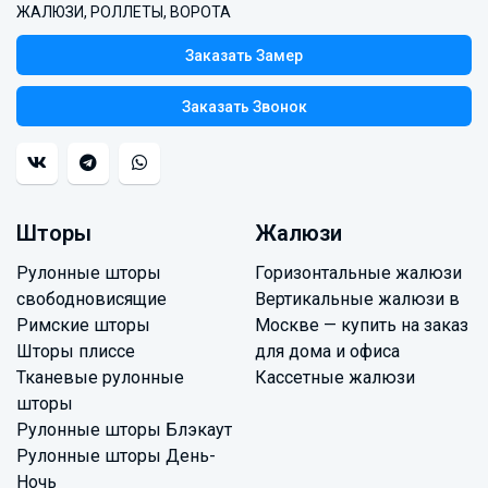
ЖАЛЮЗИ, РОЛЛЕТЫ, ВОРОТА
Заказать Замер
Заказать Звонок
Шторы
Жалюзи
Рулонные шторы
Горизонтальные жалюзи
свободновисящие
Вертикальные жалюзи в
Римские шторы
Москве — купить на заказ
Шторы плиссе
для дома и офиса
Тканевые рулонные
Кассетные жалюзи
шторы
Рулонные шторы Блэкаут
Рулонные шторы День-
Ночь