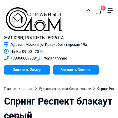
0
ЖАЛЮЗИ, РОЛЛЕТЫ, ВОРОТА
Адрес:г. Москва, ул Краснобогатырская 19а
Пн-Вс: 09-00 - 20-00
+79060609989
+79060609989
Заказать Замер
Заказать Звонок
Главная
Шторы
Рулонные шторы свободновисящие
Спринг Респе
Спринг Респект блэкаут
серый