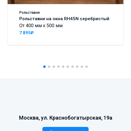
Рольставни
Рольставни на окна RH45N серебристый
От 400 мм x 500 мм
7 895₽
Москва, ул. Краснобогатырская, 19а