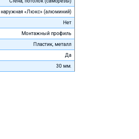
Стена, потолок (саморезы)
, наружная «Люкс» (алюминий)
Нет
Монтажный профиль
Пластик, металл
Да
30 мм.