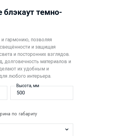
 блэкаут темно-
 и гармонию, позволяя
освещённости и защищая
вета и посторонних взглядов.
од, долговечность материалов и
делают их удобным и
ля любого интерьера.
Высота, мм
ина по габариту