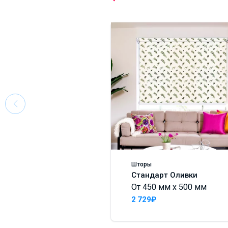
Шторы
Стандарт Оливки
От 450 мм x 500 мм
2 729₽