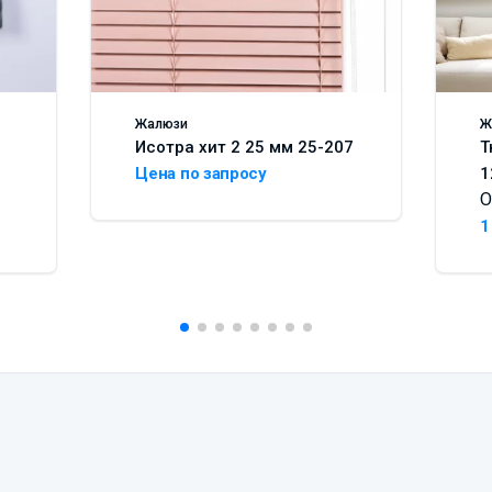
Жалюзи
Ж
Исотра хит 2 25 мм 25-207
Т
Цена по запросу
1
О
1