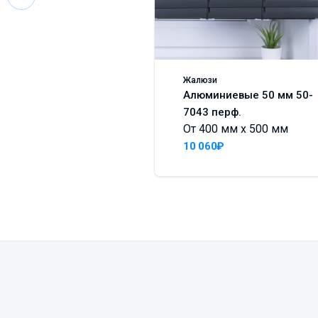
Жалюзи
Алюминиевые 50 мм 50-
7043 перф.
От 400 мм x 500 мм
10 060₽