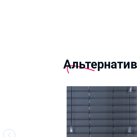
Альтернати