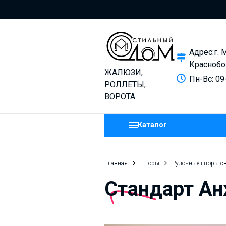
Адрес:г. 
Краснобо
ЖАЛЮЗИ,
Пн-Вс: 09
РОЛЛЕТЫ,
ВОРОТА
Каталог
Главная
Шторы
Рулонные шторы с
Стандарт Ан