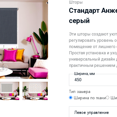
Шторы
Стандарт Анже
серый
Эти шторы создают уют
регулировать уровень 
помещение от лишнего с
Простая установка и ух
универсальный дизайн 
практичным решением д
Ширина, мм
Тип замера
Ширина по ткани
Шир
Левое управление