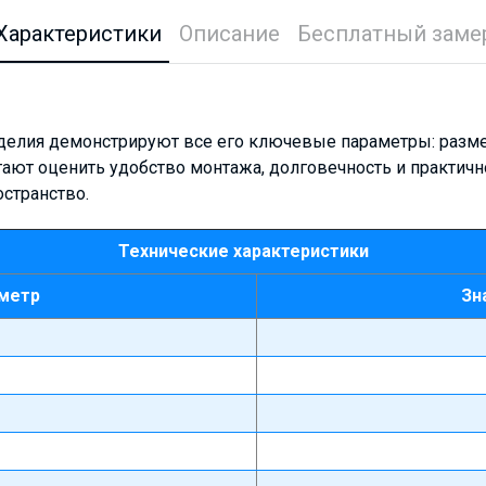
Характеристики
Описание
Бесплатный заме
зделия демонстрируют все его ключевые параметры: разме
гают оценить удобство монтажа, долговечность и практичн
странство.
Технические характеристики
метр
Зн