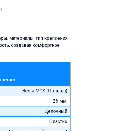
р
ры, материалы, тип крепления
ость, создавая комфортное,
ачение
Besta MGS (Польша)
26 мм.
Цепочный
Пластик