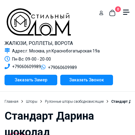
0
ЖАЛЮЗИ, РОЛЛЕТЫ, ВОРОТА
Адрес:г. Москва, ул Краснобогатырская 19а
Пн-Вс: 09-00 - 20-00
+79060609989
+79060609989
Заказать Замер
Заказать Звонок
Главная
Шторы
Рулонные шторы свободновисящие
Стандарт Да
Стандарт Дарина
шоколад