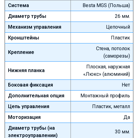
Система
Besta MGS (Польша)
Диаметр трубы
26 мм.
Механизм управления
Цепочный
Кронштейны
Пластик
Стена, потолок
Крепление
(саморезы)
Плоская, наружная
Нижняя планка
«Люкс» (алюминий)
Боковая фиксация
Нет
Дополнительная опция
Монтажный профиль
Цепь управления
Пластик, металл
Моторизация
Да
Диаметр трубы (на
30 мм.
электроуправлении)