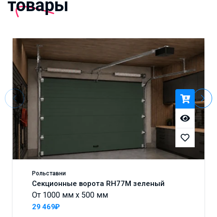
товары
Рольставни
Секционные ворота RH77M зеленый
От 1000 мм x 500 мм
29 469₽