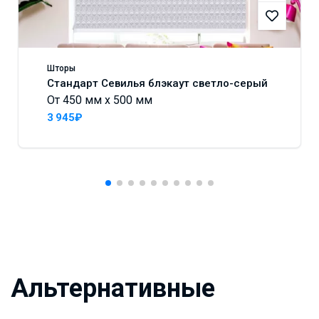
Шторы
Стандарт Севилья блэкаут светло-серый
От 450 мм x 500 мм
3 945₽
Альтернативные