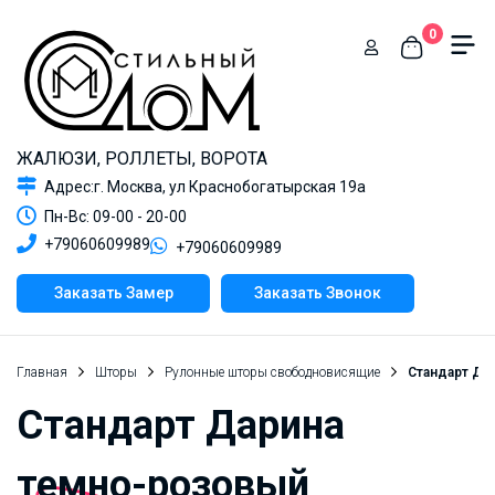
0
ЖАЛЮЗИ, РОЛЛЕТЫ, ВОРОТА
Адрес:г. Москва, ул Краснобогатырская 19а
Пн-Вс: 09-00 - 20-00
+79060609989
+79060609989
Заказать Замер
Заказать Звонок
Главная
Шторы
Рулонные шторы свободновисящие
Стандарт Да
Стандарт Дарина
темно-розовый