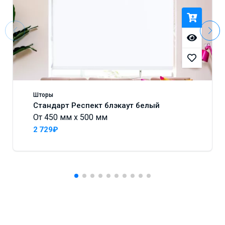
Шторы
Стандарт Респект блэкаут белый
От 450 мм x 500 мм
2 729₽