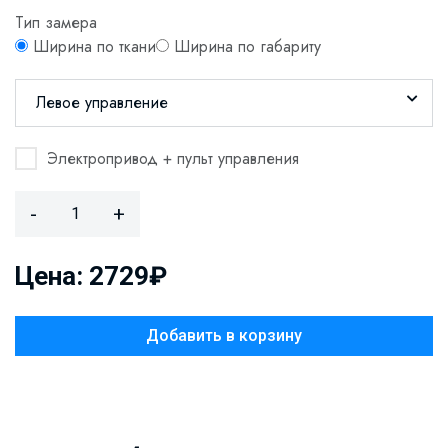
Тип замера
Ширина по ткани
Ширина по габариту
Левое управление
Электропривод + пульт управления
-
+
Цена: 2729₽
Добавить в корзину