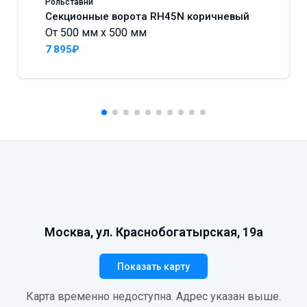
Рольставни
Секционные ворота RH45N коричневый
От 500 мм x 500 мм
7 895₽
Москва, ул. Краснобогатырская, 19а
Показать карту
Карта временно недоступна. Адрес указан выше.