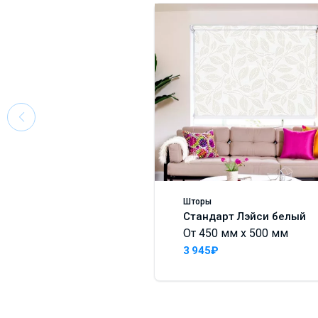
Шторы
Стандарт Лэйси белый
От 450 мм x 500 мм
3 945₽