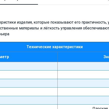
еристики изделия, которые показывают его практичность, 
ественные материалы и лёгкость управления обеспечиваю
рьера
Технические характеристики
метр
Зн
Плоская