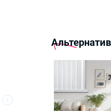
Альтернати