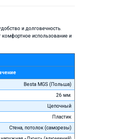
удобство и долговечность.
т комфортное использование и
ачение
Besta MGS (Польша)
26 мм.
Цепочный
Пластик
Стена, потолок (саморезы)
, наружная «Люкс» (алюминий)