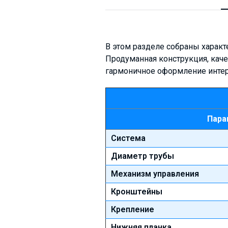
В этом разделе собраны характ
Продуманная конструкция, кач
гармоничное оформление инте
Пара
Система
Диаметр трубы
Механизм управления
Кронштейны
Крепление
Нижняя планка