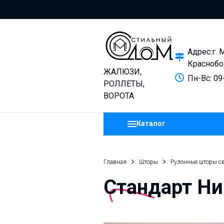
Адрес:г. 
Краснобо
ЖАЛЮЗИ,
Пн-Вс: 09
РОЛЛЕТЫ,
ВОРОТА
Каталог
Главная
Шторы
Рулонные шторы с
Стандарт Ни