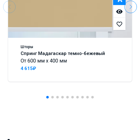
Шторы
Спринг Мадагаскар темно-бежевый
От 600 мм x 400 мм
4 615₽