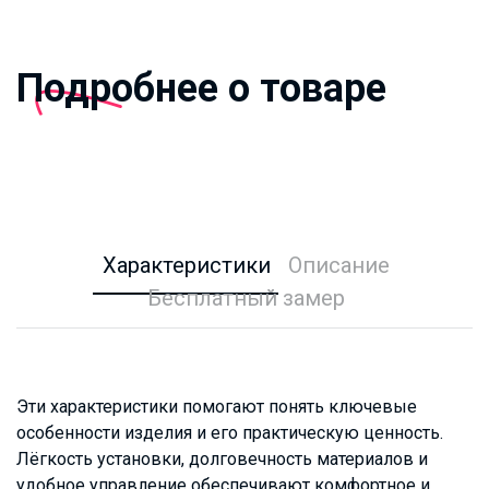
Подробнее о товаре
Характеристики
Описание
Бесплатный замер
Эти характеристики помогают понять ключевые
особенности изделия и его практическую ценность.
Лёгкость установки, долговечность материалов и
удобное управление обеспечивают комфортное и