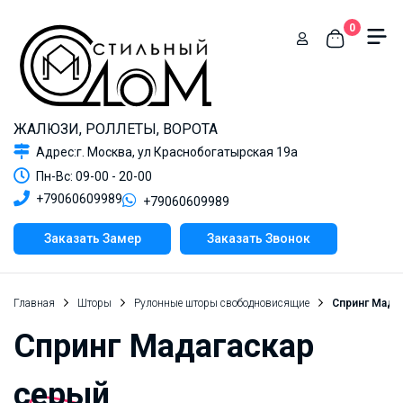
0
ЖАЛЮЗИ, РОЛЛЕТЫ, ВОРОТА
Адрес:г. Москва, ул Краснобогатырская 19а
Пн-Вс: 09-00 - 20-00
+79060609989
+79060609989
Заказать Замер
Заказать Звонок
Главная
Шторы
Рулонные шторы свободновисящие
Спринг Мада
Спринг Мадагаскар
серый